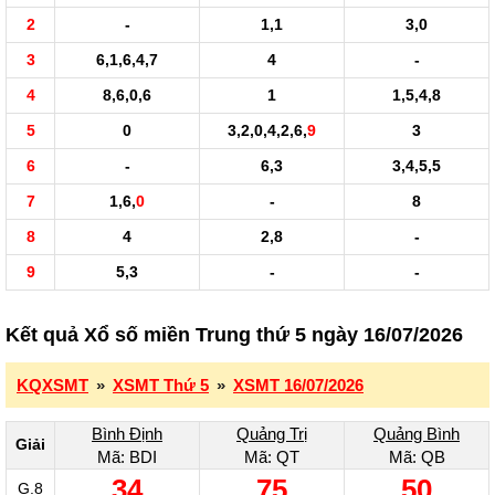
2
-
1,1
3,0
3
6,1,6,4,7
4
-
4
8,6,0,6
1
1,5,4,8
5
0
3,2,0,4,2,6,
9
3
6
-
6,3
3,4,5,5
7
1,6,
0
-
8
8
4
2,8
-
9
5,3
-
-
Kết quả Xổ số miền Trung thứ 5 ngày 16/07/2026
KQXSMT
»
XSMT Thứ 5
»
XSMT 16/07/2026
Bình Định
Quảng Trị
Quảng Bình
Giải
Mã: BDI
Mã: QT
Mã: QB
34
75
50
G.8