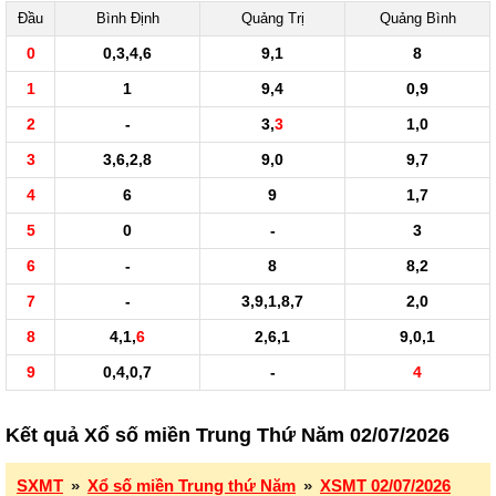
Đầu
Bình Định
Quảng Trị
Quảng Bình
0
0,3,4,6
9,1
8
1
1
9,4
0,9
2
-
3,
3
1,0
3
3,6,2,8
9,0
9,7
4
6
9
1,7
5
0
-
3
6
-
8
8,2
7
-
3,9,1,8,7
2,0
8
4,1,
6
2,6,1
9,0,1
9
0,4,0,7
-
4
Kết quả Xổ số miền Trung Thứ Năm 02/07/2026
SXMT
»
Xổ số miền Trung thứ Năm
»
XSMT 02/07/2026