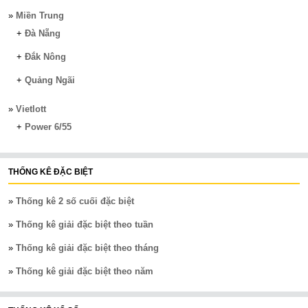
»
Miền Trung
+
Đà Nẵng
+
Đắk Nông
+
Quảng Ngãi
»
Vietlott
+
Power 6/55
THỐNG KÊ ĐẶC BIỆT
»
Thống kê 2 số cuối đặc biệt
»
Thống kê giải đặc biệt theo tuần
»
Thống kê giải đặc biệt theo tháng
»
Thống kê giải đặc biệt theo năm