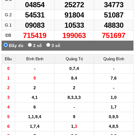
04854
25272
34773
54531
91804
51087
G.2
09083
10533
48830
G.1
715419
199063
751697
ĐB
Đầy đủ
2 số
3 số
Đầu
Bình Định
Quảng Trị
Quảng Bình
0
-
0,7,4
-
1
9
8,4
7,6
2
2
2
-
3
4,1
8,3,3,3
1,0
4
6
-
1,7
5
1,1,9,4
9
0,9,5
6
1,7,4
1,
3
4,8,5