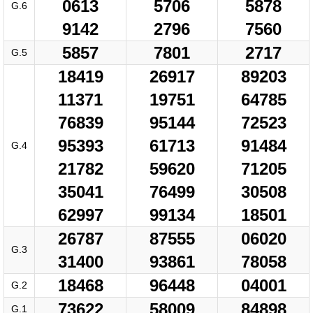
0613
5706
5878
G.6
9142
2796
7560
5857
7801
2717
G.5
18419
26917
89203
11371
19751
64785
76839
95144
72523
95393
61713
91484
G.4
21782
59620
71205
35041
76499
30508
62997
99134
18501
26787
87555
06020
G.3
31400
93861
78058
18468
96448
04001
G.2
73622
58009
84898
G.1