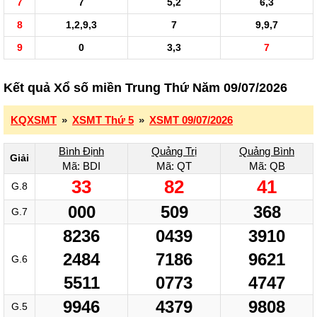
7
7
5,2
6,3
8
1,2,9,3
7
9,9,7
9
0
3,3
7
Kết quả Xổ số miền Trung Thứ Năm 09/07/2026
KQXSMT
»
XSMT Thứ 5
»
XSMT 09/07/2026
Bình Định
Quảng Trị
Quảng Bình
Giải
Mã: BDI
Mã: QT
Mã: QB
33
82
41
G.8
000
509
368
G.7
8236
0439
3910
2484
7186
9621
G.6
5511
0773
4747
9946
4379
9808
G.5