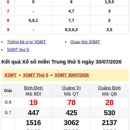
6
5
6
1,9,5
7
-
4,7
3
8
6,8,1
7,7
2
9
-
8,5,6,2
3,5
Thống kê vị trí XSMT
Quay thử XSMT
SXMT thứ 5
Kết quả Xổ số miền Trung thứ 5 ngày 30/07/2026
XSMT
»
XSMT Thứ 5
»
XSMT 30/07/2026
Bình Định
Quảng Trị
Quảng Bình
Giải
Mã: BDI
Mã: QT
Mã: QB
19
78
28
G.8
447
425
530
G.7
1516
3062
2137