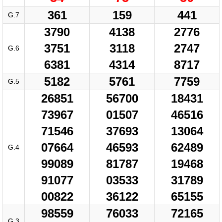
361
159
441
G.7
3790
4138
2776
3751
3118
2747
G.6
6381
4314
8717
5182
5761
7759
G.5
26851
56700
18431
73967
01507
46516
71546
37693
13064
07664
46593
62489
G.4
99089
81787
19468
91077
03533
31789
00822
36122
65155
98559
76033
72165
G.3