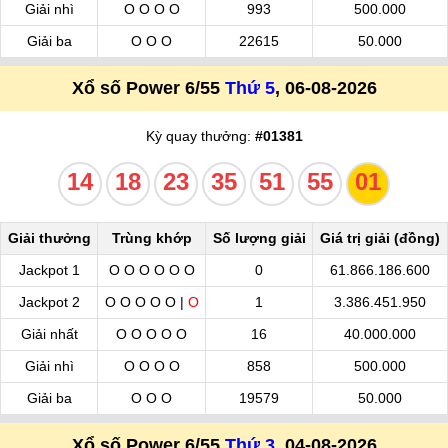
Giải nhì
O O O O
993
500.000
Giải ba
O O O
22615
50.000
Xổ số Power 6/55
Thứ 5
, 06-08-2026
Kỳ quay thưởng:
#01381
14
18
23
35
51
55
01
Giải thưởng
Trùng khớp
Số lượng giải
Giá trị giải (đồng)
Jackpot 1
O O O O O O
0
61.866.186.600
Jackpot 2
O O O O O |
O
1
3.386.451.950
Giải nhất
O O O O O
16
40.000.000
Giải nhì
O O O O
858
500.000
Giải ba
O O O
19579
50.000
Xổ số Power 6/55
Thứ 3
, 04-08-2026