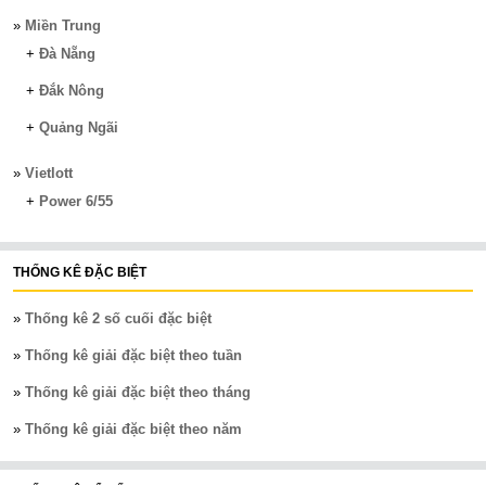
»
Miền Trung
+
Đà Nẵng
+
Đắk Nông
+
Quảng Ngãi
»
Vietlott
+
Power 6/55
THỐNG KÊ ĐẶC BIỆT
»
Thống kê 2 số cuối đặc biệt
»
Thống kê giải đặc biệt theo tuần
»
Thống kê giải đặc biệt theo tháng
»
Thống kê giải đặc biệt theo năm