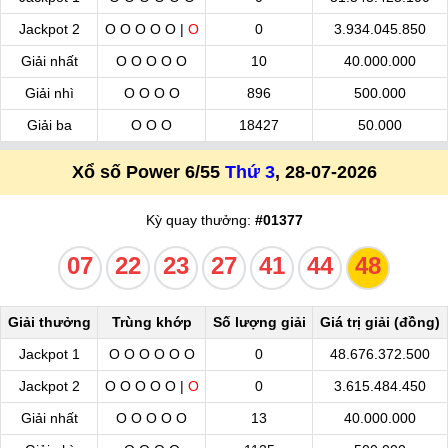
Jackpot 2
O O O O O |
O
0
3.934.045.850
Giải nhất
O O O O O
10
40.000.000
Giải nhì
O O O O
896
500.000
Giải ba
O O O
18427
50.000
Xổ số Power 6/55
Thứ 3
, 28-07-2026
Kỳ quay thưởng:
#01377
07
22
23
27
41
44
48
Giải thưởng
Trùng khớp
Số lượng giải
Giá trị giải (đồng)
Jackpot 1
O O O O O O
0
48.676.372.500
Jackpot 2
O O O O O |
O
0
3.615.484.450
Giải nhất
O O O O O
13
40.000.000