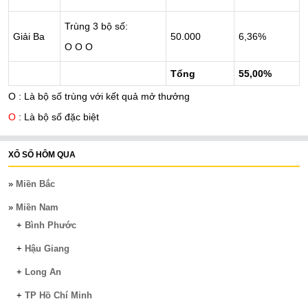
Trùng 3 bộ số:
Giải Ba
50.000
6,36%
O O O
Tổng
55,00%
O : Là bộ số trùng với kết quả mở thưởng
O
: Là bộ số đặc biệt
XỔ SỐ HÔM QUA
»
Miền Bắc
»
Miền Nam
+
Bình Phước
+
Hậu Giang
+
Long An
+
TP Hồ Chí Minh