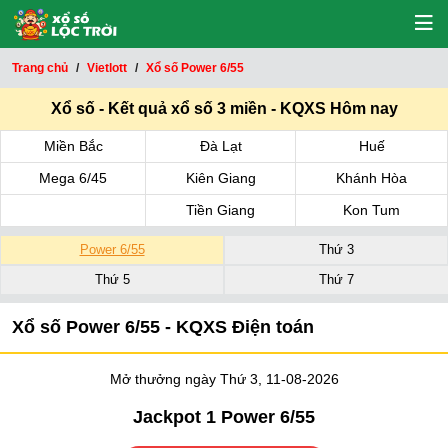
Trang chủ
Vietlott
Xổ số Power 6/55
Xổ số - Kết quả xổ số 3 miền - KQXS Hôm nay
Miền Bắc
Đà Lạt
Huế
Mega 6/45
Kiên Giang
Khánh Hòa
Tiền Giang
Kon Tum
Power 6/55
Thứ 3
Thứ 5
Thứ 7
Xổ số Power 6/55 - KQXS Điện toán
Mở thưởng ngày Thứ 3, 11-08-2026
Jackpot 1 Power 6/55