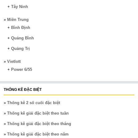
+
Tây Ninh
»
Miền Trung
+
Bình Định
+
Quảng Bình
+
Quảng Trị
»
Vietlott
+
Power 6/55
THỐNG KÊ ĐẶC BIỆT
»
Thống kê 2 số cuối đặc biệt
»
Thống kê giải đặc biệt theo tuần
»
Thống kê giải đặc biệt theo tháng
»
Thống kê giải đặc biệt theo năm