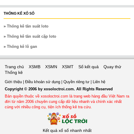
THỐNG KÊ XỔ SỐ
»
Thống kê tần suất loto
»
Thống kê tần suất cặp loto
»
Thống kê lô gan
Trang chủ
XSMB
XSMN
XSMT
Sổ kết quả
Quay thử
Thống kê
Giới thiệu
|
Điều khoản sử dụng
|
Quyền riêng tư
|
Liên hệ
Copyright © 2006 by xosoloctroi.com. All Rights Reserved
Bản quyền thuộc về xosoloctroi.com là trang web hàng đầu Việt Nam ra
đời từ năm 2006 chuyên cung cấp dữ liệu nhanh và chính xác nhất
cùng với nhiều công cụ, tiện ích thống kê tra cứu.
Kết quả xổ số nhanh nhất