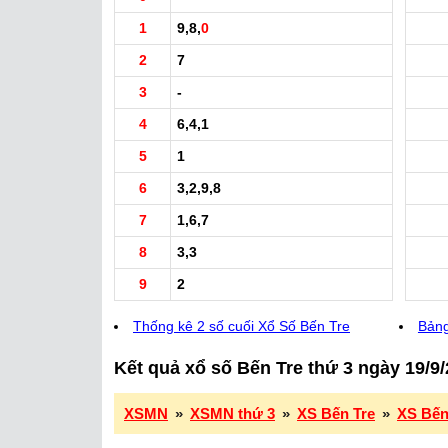
1
9,8,
0
2
7
3
-
4
6,4,1
5
1
6
3,2,9,8
7
1,6,7
8
3,3
9
2
Thống kê 2 số cuối Xổ Số Bến Tre
Bảng
Kết quả xổ số Bến Tre thứ 3 ngày 19/9
XSMN
»
XSMN thứ 3
»
XS Bến Tre
»
XS Bến