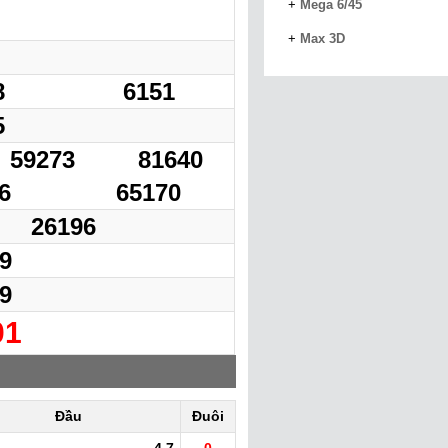
+
Mega 6/45
+
Max 3D
8
6151
5
59273
81640
6
65170
26196
9
9
01
Đầu
Đuôi