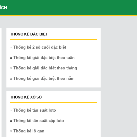
ÍCH
THỐNG KÊ ĐẶC BIỆT
»
Thống kê 2 số cuối đặc biệt
»
Thống kê giải đặc biệt theo tuần
»
Thống kê giải đặc biệt theo tháng
»
Thống kê giải đặc biệt theo năm
THỐNG KÊ XỔ SỐ
»
Thống kê tần suất loto
»
Thống kê tần suất cặp loto
»
Thống kê lô gan