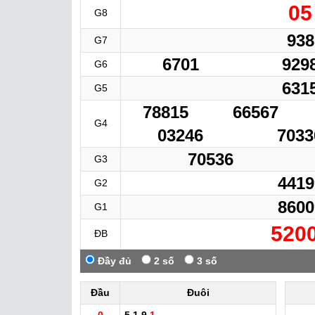
05
G8
938
G7
6701
929
G6
631
G5
78815
66567
G4
03246
7033
70536
G3
4419
G2
8600
G1
520
ĐB
Đầy đủ
2 số
3 số
Đầu
Đuôi