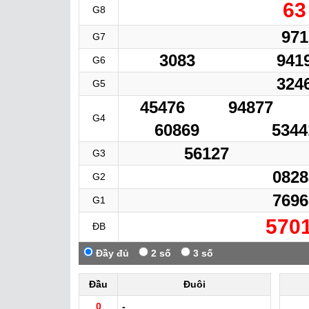
63
G8
971
G7
3083
941
G6
324
G5
45476
94877
G4
60869
5344
56127
G3
0828
G2
7696
G1
570
ĐB
Đầy đủ
2 số
3 số
Đầu
Đuôi
0
-