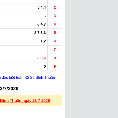
5,4,4
2
-
3
6,4,7
4
2,7,3,6
5
1,2
6
-
7
3,9,
6
8
0
9
 đặc biệt tuần Xổ Số Bình Thuận
3/7/2026
Bình Thuận ngày 23-7-2026