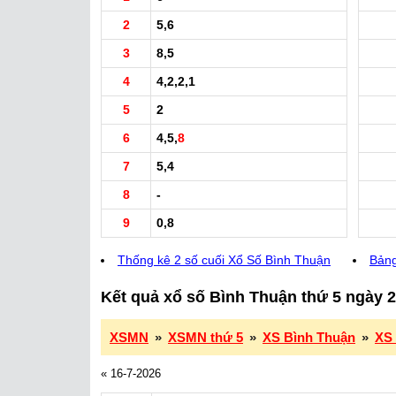
2
5,6
3
8,5
4
4,2,2,1
5
2
6
4,5,
8
7
5,4
8
-
9
0,8
Thống kê 2 số cuối Xổ Số Bình Thuận
Bảng
Kết quả xổ số Bình Thuận thứ 5 ngày 2
XSMN
»
XSMN thứ 5
»
XS Bình Thuận
»
XS 
« 16-7-2026