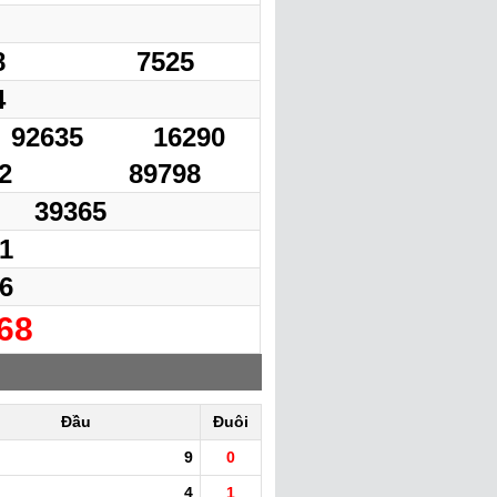
8
7525
4
92635
16290
2
89798
39365
1
6
68
Đầu
Đuôi
9
0
4
1