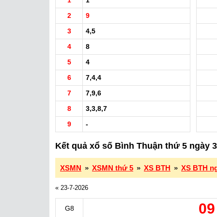
1
1
2
9
3
4,5
4
8
5
4
6
7,4,4
7
7,9,6
8
3,3,8,7
9
-
Kết quả xổ số Bình Thuận thứ 5 ngày 3
XSMN
»
XSMN thứ 5
»
XS BTH
»
XS BTH ng
« 23-7-2026
09
G8