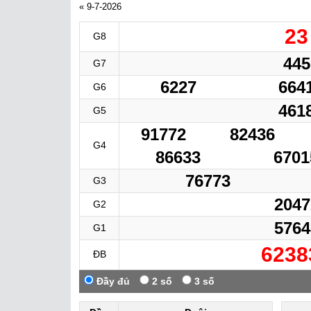
« 9-7-2026
23
G8
445
G7
6227
664
G6
461
G5
91772
82436
G4
86633
6701
76773
G3
2047
G2
5764
G1
6238
ĐB
Đầy đủ
2 số
3 số