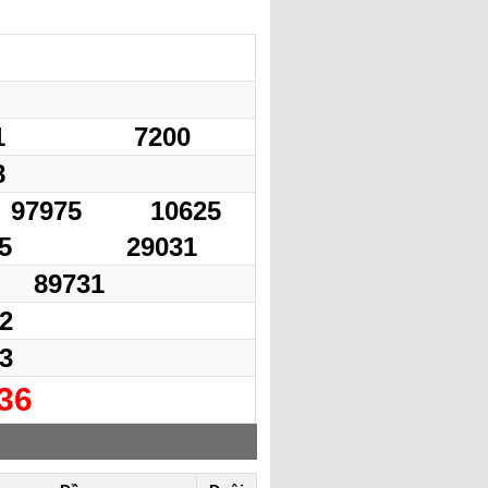
1
7200
8
97975
10625
5
29031
89731
2
3
36