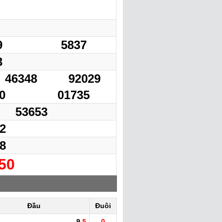
9
5837
3
46348
92029
0
01735
53653
2
8
50
Đầu
Đuôi
9,
5
0