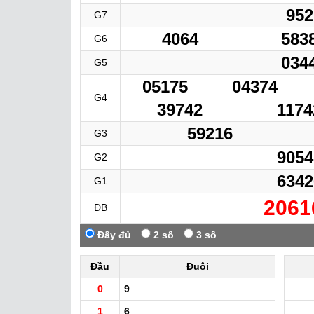
952
G7
4064
583
G6
034
G5
05175
04374
G4
39742
1174
59216
G3
9054
G2
6342
G1
2061
ĐB
Đầy đủ
2 số
3 số
Đầu
Đuôi
0
9
1
6