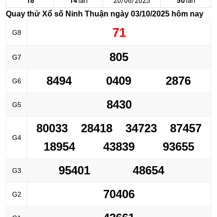
18
14
lần
20/06/2025
50
lần
Quay thử Xổ số Ninh Thuận ngày 03/10/2025 hôm nay
71
G8
805
G7
8494
0409
2876
G6
8430
G5
80033
28418
34723
87457
G4
18954
43839
93655
95401
48654
G3
70406
G2