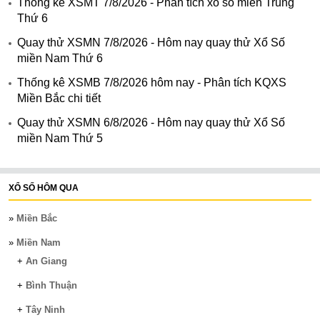
Thống kê XSMT 7/8/2026 - Phân tích xổ số miền Trung
Thứ 6
Quay thử XSMN 7/8/2026 - Hôm nay quay thử Xổ Số
miền Nam Thứ 6
Thống kê XSMB 7/8/2026 hôm nay - Phân tích KQXS
Miền Bắc chi tiết
Quay thử XSMN 6/8/2026 - Hôm nay quay thử Xổ Số
miền Nam Thứ 5
XỔ SỐ HÔM QUA
»
Miền Bắc
»
Miền Nam
+
An Giang
+
Bình Thuận
+
Tây Ninh