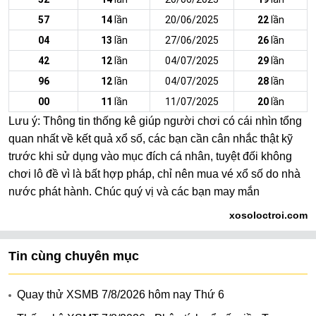
57
14
lần
20/06/2025
22
lần
04
13
lần
27/06/2025
26
lần
42
12
lần
04/07/2025
29
lần
96
12
lần
04/07/2025
28
lần
00
11
lần
11/07/2025
20
lần
Lưu ý: Thông tin thống kê giúp người chơi có cái nhìn tổng
quan nhất về kết quả xổ số, các bạn cần cân nhắc thật kỹ
trước khi sử dụng vào mục đích cá nhân, tuyệt đối không
chơi lô đề vì là bất hợp pháp, chỉ nên mua vé xổ số do nhà
nước phát hành. Chúc quý vị và các bạn may mắn
xosoloctroi.com
Tin cùng chuyên mục
Quay thử XSMB 7/8/2026 hôm nay Thứ 6