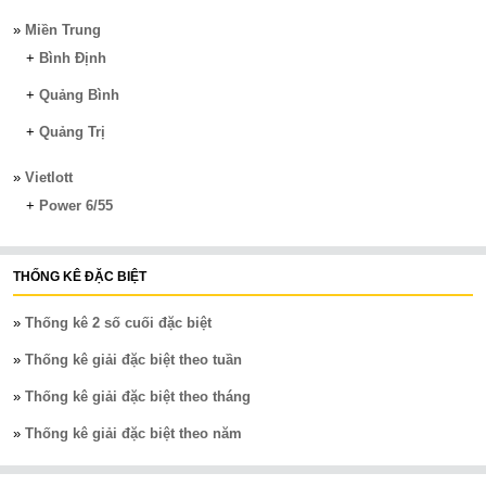
»
Miền Trung
+
Bình Định
+
Quảng Bình
+
Quảng Trị
»
Vietlott
+
Power 6/55
THỐNG KÊ ĐẶC BIỆT
»
Thống kê 2 số cuối đặc biệt
»
Thống kê giải đặc biệt theo tuần
»
Thống kê giải đặc biệt theo tháng
»
Thống kê giải đặc biệt theo năm