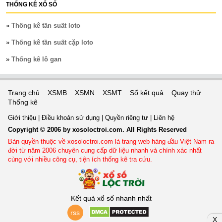
THỐNG KÊ XỔ SỐ
»
Thống kê tần suất loto
»
Thống kê tần suất cặp loto
»
Thống kê lô gan
Trang chủ
XSMB
XSMN
XSMT
Sổ kết quả
Quay thử
Thống kê
Giới thiệu
|
Điều khoản sử dụng
|
Quyền riêng tư
|
Liên hệ
Copyright © 2006 by xosoloctroi.com. All Rights Reserved
Bản quyền thuộc về xosoloctroi.com là trang web hàng đầu Việt Nam ra
đời từ năm 2006 chuyên cung cấp dữ liệu nhanh và chính xác nhất
cùng với nhiều công cụ, tiện ích thống kê tra cứu.
Kết quả xổ số nhanh nhất
rss
X