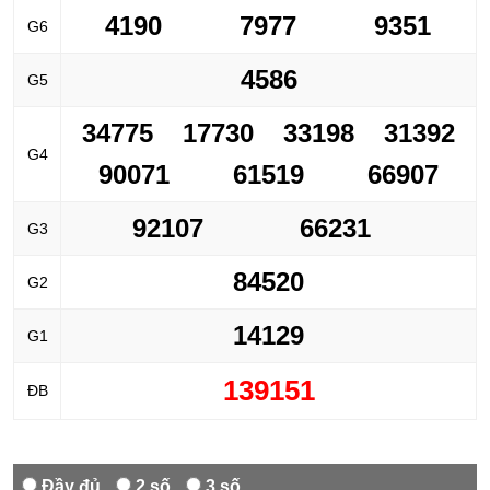
4190
7977
9351
G6
4586
G5
34775
17730
33198
31392
G4
90071
61519
66907
92107
66231
G3
84520
G2
14129
G1
139151
ĐB
Đầy đủ
2 số
3 số