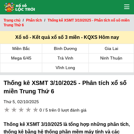
Trang chủ
Phân tích
Thống kê XSMT 3/10/2025 - Phân tích xổ số miền
Trung Thứ 6
Xổ số - Kết quả xổ số 3 miền - KQXS Hôm nay
Miền Bắc
Bình Dương
Gia Lai
Mega 6/45
Trà Vinh
Ninh Thuận
Vĩnh Long
Thống kê XSMT 3/10/2025 - Phân tích xổ số
miền Trung Thứ 6
Thứ 5, 02/10/2025
1 star
2 stars
3 stars
4 stars
5 stars
0 / 5 trên 0 lượt đánh giá
Thống kê XSMT 3/10/2025 là tổng hợp những phân tích,
thống kê bằng hệ thống phần mềm máy tính và các