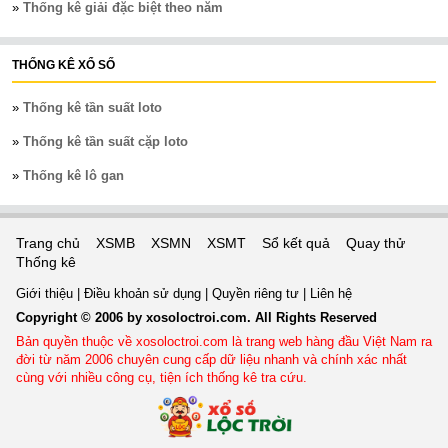
»
Thống kê giải đặc biệt theo năm
THỐNG KÊ XỔ SỐ
»
Thống kê tần suất loto
»
Thống kê tần suất cặp loto
»
Thống kê lô gan
Trang chủ
XSMB
XSMN
XSMT
Sổ kết quả
Quay thử
Thống kê
Giới thiệu
|
Điều khoản sử dụng
|
Quyền riêng tư
|
Liên hệ
Copyright © 2006 by xosoloctroi.com. All Rights Reserved
Bản quyền thuộc về xosoloctroi.com là trang web hàng đầu Việt Nam ra
đời từ năm 2006 chuyên cung cấp dữ liệu nhanh và chính xác nhất
cùng với nhiều công cụ, tiện ích thống kê tra cứu.