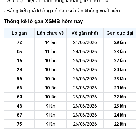
- Giải đặc biệt
71
nằm trong khoảng lớn hơn 50
- Bảng kết quả không có đầu số nào không xuất hiện.
Thống kê lô gan XSMB hôm nay
Lo gan
Lần chưa về
Về gần nhất
Gan cực đại
72
14
lần
21/06/2026
29
lần
05
11
lần
24/06/2026
23
lần
16
10
lần
25/06/2026
27
lần
28
10
lần
25/06/2026
30
lần
56
10
lần
25/06/2026
23
lần
66
10
lần
25/06/2026
29
lần
69
10
lần
25/06/2026
32
lần
46
9
lần
26/06/2026
25
lần
67
9
lần
26/06/2026
24
lần
75
9
lần
26/06/2026
22
lần