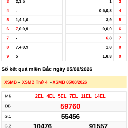
3
2,1,5
1
3
4
-
0,5,0,8
4
5
1,4,1,0
3,9
5
6
7
,0,0,9
0,0,0
6
7
-
6
,8
7
8
7,4,8,9
1,8
8
9
5
1,6,8
9
Sổ kết quả miền Bắc ngày 05/08/2026
XSMB
»
XSMB Thứ 4
»
XSMB 05/08/2026
Mã
2EL
4EL
5EL
7EL
11EL
14EL
59760
ĐB
55456
G.1
10476
91557
G.2