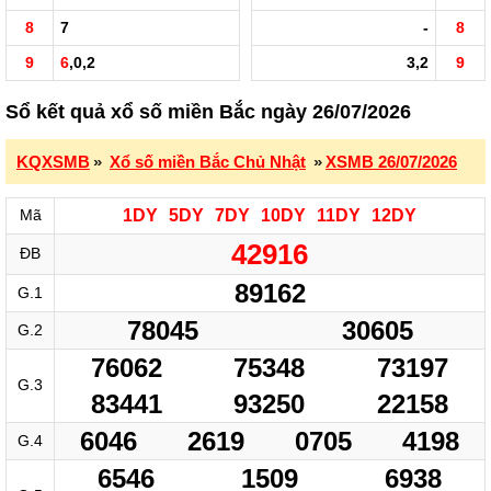
8
7
-
8
9
6
,0,2
3,2
9
Sổ kết quả xổ số miền Bắc ngày 26/07/2026
KQXSMB
»
Xổ số miền Bắc Chủ Nhật
»
XSMB 26/07/2026
Mã
1DY
5DY
7DY
10DY
11DY
12DY
42916
ĐB
89162
G.1
78045
30605
G.2
76062
75348
73197
G.3
83441
93250
22158
6046
2619
0705
4198
G.4
6546
1509
6938