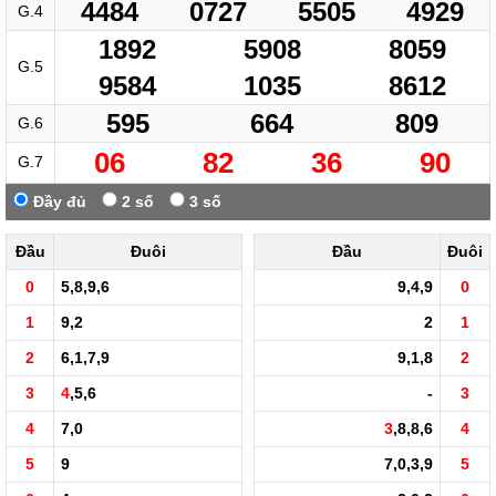
4484
0727
5505
4929
G.4
1892
5908
8059
G.5
9584
1035
8612
595
664
809
G.6
06
82
36
90
G.7
Đầy đủ
2 số
3 số
Đầu
Đuôi
Đầu
Đuôi
0
5,8,9,6
9,4,9
0
1
9,2
2
1
2
6,1,7,9
9,1,8
2
3
4
,5,6
-
3
4
7,0
3
,8,8,6
4
5
9
7,0,3,9
5