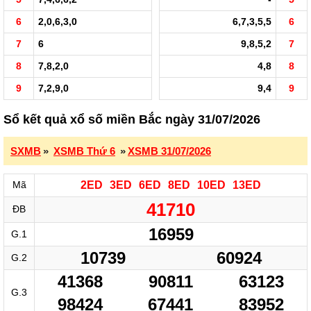
6
2,0,6,3,0
6,7,3,5,5
6
7
6
9,8,5,2
7
8
7,8,2,0
4,8
8
9
7,2,9,0
9,4
9
Sổ kết quả xổ số miền Bắc ngày 31/07/2026
SXMB
»
XSMB Thứ 6
»
XSMB 31/07/2026
Mã
2ED
3ED
6ED
8ED
10ED
13ED
41710
ĐB
16959
G.1
10739
60924
G.2
41368
90811
63123
G.3
98424
67441
83952