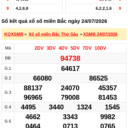
9
4,2,6,8
6,2,2,1,6
9
Sổ kết quả xổ số miền Bắc ngày 24/07/2026
KQXSMB
»
Xổ số miền Bắc Thứ Sáu
»
XSMB 24/07/2026
Mã
2DV
3DV
4DV
5DV
7DV
10DV
94738
ĐB
64617
G.1
66080
86525
G.2
88137
24070
45357
G.3
96965
79008
81453
4495
3440
1324
1545
G.4
4662
3343
9982
G.5
0464
0713
0765