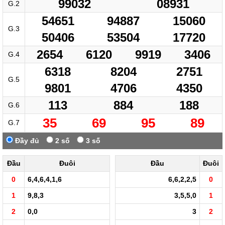
99032
08931
G.2
54651
94887
15060
G.3
50406
53504
17720
2654
6120
9919
3406
G.4
6318
8204
2751
G.5
9801
4706
4350
113
884
188
G.6
35
69
95
89
G.7
Đầy đủ
2 số
3 số
Đầu
Đuôi
Đầu
Đuôi
0
6,4,6,4,1,6
6,6,2,2,5
0
1
9,8,3
3,5,5,0
1
2
0,0
3
2