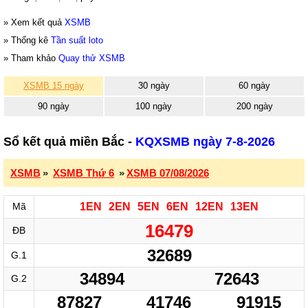
» Xem kết quả
XSMB
» Thống kê
Tần suất loto
» Tham khảo
Quay thử XSMB
XSMB 15 ngày
30 ngày
60 ngày
90 ngày
100 ngày
200 ngày
Sổ kết quả miền Bắc -
KQXSMB ngày 7-8-2026
XSMB
»
XSMB Thứ 6
»
XSMB 07/08/2026
Mã
1EN
2EN
5EN
6EN
12EN
13EN
16479
ĐB
32689
G.1
34894
72643
G.2
87827
41746
91915