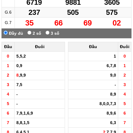
6719
9881
3605
237
505
575
G.6
35
66
69
02
G.7
Đầy đủ
2 số
3 số
Đầu
Đuôi
Đầu
Đuôi
0
5,5,2
1
0
1
0,9
6,7,8
1
2
8
,9,9
9,0
2
3
7,5
-
3
4
-
8,9
4
5
-
8,0,0,7,3
5
6
7,9,1,6,9
8,9,6
6
7
8,8,1,5
6,3
7
8
6,4,5,1
2
,7,7,9
8