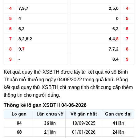
4
7,9,7
2,5,0
4
5
4
0
5
6
6,2
6,2
6
7
8,2,8,2
4,4,
8
7
8
9,
7
7,7,2
8
9
-
8,4
9
Kết quả quay thử XSBTH được lấy từ kết quả xổ số Bình
Thuận mở thưởng ngày 04/08/2022 trong quá khứ. Bảng
kết quả quay thử XSBTH chỉ mang tính chất cung cấp thêm
thông tin cho người dùng.
Thống kê lô gan XSBTH 04-06-2026
Lo gan
Lần chưa về
Về gần nhất
Gan cực đại
94
36
lần
18/09/2025
41
lần
68
21
lần
01/01/2026
24
lần