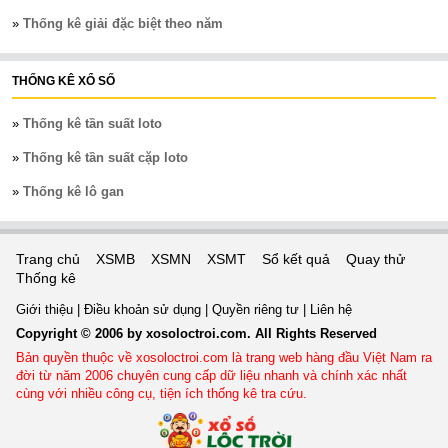
»
Thống kê giải đặc biệt theo năm
THỐNG KÊ XỔ SỐ
»
Thống kê tần suất loto
»
Thống kê tần suất cặp loto
»
Thống kê lô gan
Trang chủ
XSMB
XSMN
XSMT
Sổ kết quả
Quay thử
Thống kê
Giới thiệu
|
Điều khoản sử dụng
|
Quyền riêng tư
|
Liên hệ
Copyright © 2006 by xosoloctroi.com. All Rights Reserved
Bản quyền thuộc về xosoloctroi.com là trang web hàng đầu Việt Nam ra
đời từ năm 2006 chuyên cung cấp dữ liệu nhanh và chính xác nhất
cùng với nhiều công cụ, tiện ích thống kê tra cứu.