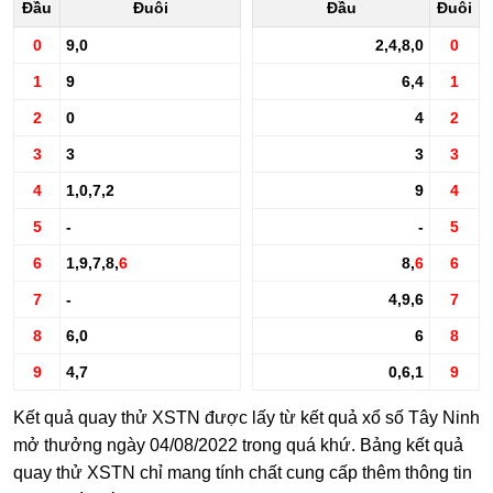
Đầu
Đuôi
Đầu
Đuôi
0
9,0
2,4,8,0
0
1
9
6,4
1
2
0
4
2
3
3
3
3
4
1,0,7,2
9
4
5
-
-
5
6
1,9,7,8,
6
8,
6
6
7
-
4,9,6
7
8
6,0
6
8
9
4,7
0,6,1
9
Kết quả quay thử XSTN được lấy từ kết quả xổ số Tây Ninh
mở thưởng ngày 04/08/2022 trong quá khứ. Bảng kết quả
quay thử XSTN chỉ mang tính chất cung cấp thêm thông tin