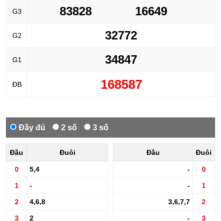
83828
16649
G3
32772
G2
34847
G1
168587
ĐB
Đầy đủ
2 số
3 số
Đầu
Đuôi
Đầu
Đuôi
0
5,4
-
0
1
-
-
1
2
4,6,8
3,6,7,7
2
3
2
-
3