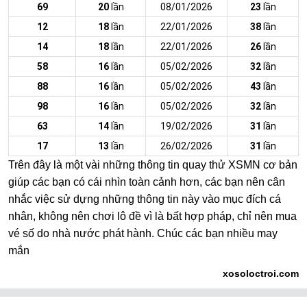
69
20
lần
08/01/2026
23
lần
12
18
lần
22/01/2026
38
lần
14
18
lần
22/01/2026
26
lần
58
16
lần
05/02/2026
32
lần
88
16
lần
05/02/2026
43
lần
98
16
lần
05/02/2026
32
lần
63
14
lần
19/02/2026
31
lần
17
13
lần
26/02/2026
31
lần
Trên đây là một vài những thông tin quay thử XSMN cơ bản
giúp các bạn có cái nhìn toàn cảnh hơn, các bạn nên cân
nhắc việc sử dựng những thông tin này vào mục đích cá
nhân, không nên chơi lô đề vì là bất hợp pháp, chỉ nên mua
vé số do nhà nước phát hành. Chúc các bạn nhiều may
mắn
xosoloctroi.com