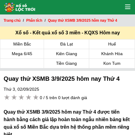
Trang chủ
Phân tích
Quay thử XSMB 3/9/2025 hôm nay Thứ 4
Xổ số - Kết quả xổ số 3 miền - KQXS Hôm nay
Miền Bắc
Đà Lạt
Huế
Mega 6/45
Kiên Giang
Khánh Hòa
Tiền Giang
Kon Tum
Quay thử XSMB 3/9/2025 hôm nay Thứ 4
Thứ 3, 02/09/2025
1 star
2 stars
3 stars
4 stars
5 stars
0 / 5 trên 0 lượt đánh giá
Quay thử XSMB 3/9/2025 hôm nay Thứ 4 được tiến
hành bằng cách giả lập hoàn toàn ngẫu nhiên bảng kết
quả xổ số Miền Bắc dựa trên hệ thống phần mềm riêng
biệt