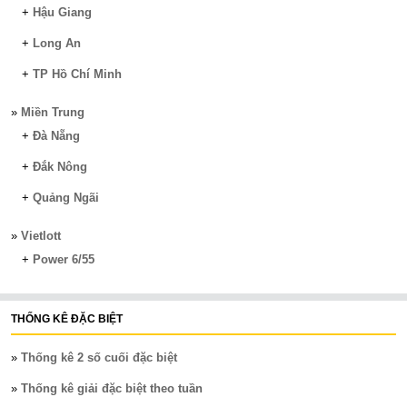
+
Hậu Giang
+
Long An
+
TP Hồ Chí Minh
»
Miền Trung
+
Đà Nẵng
+
Đắk Nông
+
Quảng Ngãi
»
Vietlott
+
Power 6/55
THỐNG KÊ ĐẶC BIỆT
»
Thống kê 2 số cuối đặc biệt
»
Thống kê giải đặc biệt theo tuần