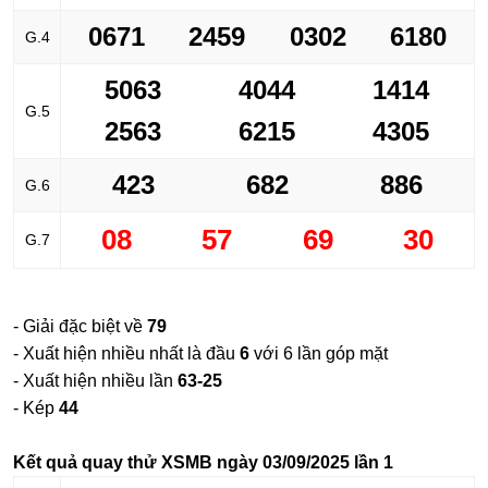
0671
2459
0302
6180
G.4
5063
4044
1414
G.5
2563
6215
4305
423
682
886
G.6
08
57
69
30
G.7
- Giải đặc biệt về
79
- Xuất hiện nhiều nhất là đầu
6
với 6 lần góp mặt
- Xuất hiện nhiều lần
63-25
- Kép
44
Kết quả quay thử XSMB ngày 03/09/2025 lần 1