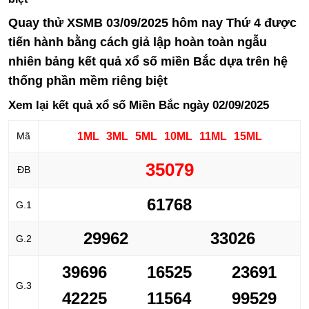
Quay thử XSMB 03/09/2025 hôm nay Thứ 4 được
tiến hành bằng cách giả lập hoàn toàn ngẫu
nhiên bảng kết quả xổ số miền Bắc dựa trên hệ
thống phần mềm riêng biệt
Xem lại kết quả xổ số Miền Bắc ngày 02/09/2025
Mã
1ML
3ML
5ML
10ML
11ML
15ML
35079
ĐB
61768
G.1
29962
33026
G.2
39696
16525
23691
G.3
42225
11564
99529