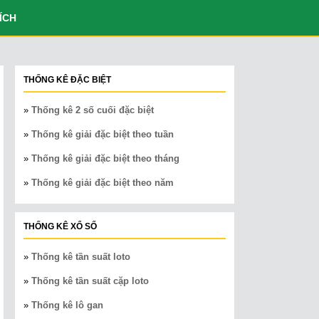
ÍCH
THỐNG KÊ ĐẶC BIỆT
»
Thống kê 2 số cuối đặc biệt
»
Thống kê giải đặc biệt theo tuần
»
Thống kê giải đặc biệt theo tháng
»
Thống kê giải đặc biệt theo năm
THỐNG KÊ XỔ SỐ
»
Thống kê tần suất loto
»
Thống kê tần suất cặp loto
»
Thống kê lô gan