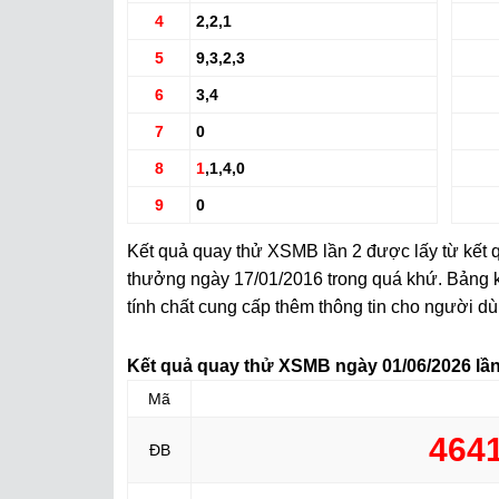
4
2,2,1
5
9,3,2,3
6
3,4
7
0
8
1
,1,4,0
9
0
Kết quả quay thử XSMB lần 2 được lấy từ kết
thưởng ngày 17/01/2016 trong quá khứ. Bảng 
tính chất cung cấp thêm thông tin cho người dù
Kết quả quay thử XSMB ngày 01/06/2026 lần
Mã
464
ĐB