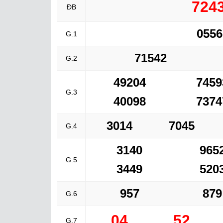
724
ĐB
0556
G.1
71542
G.2
49204
7459
G.3
40098
7374
3014
7045
G.4
3140
965
G.5
3449
520
957
879
G.6
04
52
G.7