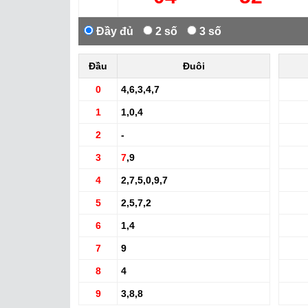
Đầy đủ
2 số
3 số
Đầu
Đuôi
0
4,6,3,4,7
1
1,0,4
2
-
3
7
,9
4
2,7,5,0,9,7
5
2,5,7,2
6
1,4
7
9
8
4
9
3,8,8