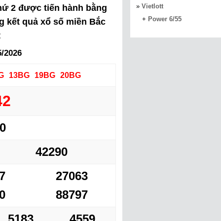
»
Vietlott
ứ 2 được tiến hành bằng
+
Power 6/55
g kết quả xổ số miền Bắc
t
5/2026
G
13BG
19BG
20BG
42
0
42290
7
27063
0
88797
5183
4559