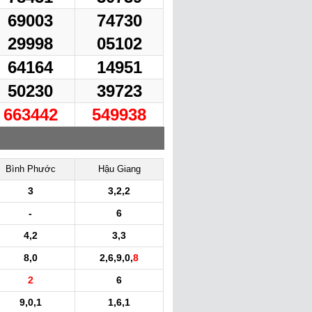
69003
74730
29998
05102
64164
14951
50230
39723
663442
549938
Bình Phước
Hậu Giang
3
3,2,2
-
6
4,2
3,3
8,0
2,6,9,0,
8
2
6
9,0,1
1,6,1