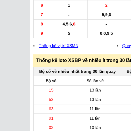
6
1
2
7
-
9,9,6
8
4,5,6,
8
-
9
5
0,0,9,5
Thống kê vị trí XSMN
Qua
Thống kê loto XSBP
về nhiều ít trong 30 l
Bộ số về nhiều nhất trong 30 lần quay
Bộ
Bộ số
Số lần về
15
13 lần
52
13 lần
63
11 lần
91
11 lần
03
10 lần