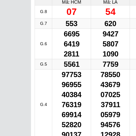
Mã: HCM
Mã: LA
07
54
G.8
553
620
G.7
6695
9427
6419
5807
G.6
2811
1090
5561
7759
G.5
97753
78550
96955
43679
40384
07025
76319
37911
G.4
69914
05979
52820
94576
90137
12928