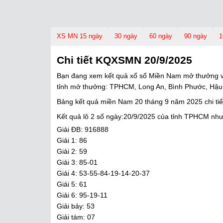
XS MN 15 ngày
30 ngày
60 ngày
90 ngày
1
Chi tiết KQXSMN 20/9/2025
Bạn đang xem kết quả xổ số Miền Nam mở thưởng v
tỉnh mở thưởng: TPHCM, Long An, Bình Phước, Hậu
Bảng kết quả miền Nam 20 tháng 9 năm 2025 chi tiết
Kết quả lô 2 số ngày:20/9/2025 của tỉnh TPHCM như
Giải ĐB: 916888
Giải 1: 86
Giải 2: 59
Giải 3: 85-01
Giải 4: 53-55-84-19-14-20-37
Giải 5: 61
Giải 6: 95-19-11
Giải bảy: 53
Giải tám: 07