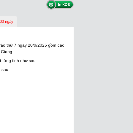
00 ngày
ào thứ 7 ngày 20/9/2025 gồm các
 Giang.
 từng tỉnh như sau:
 sau: