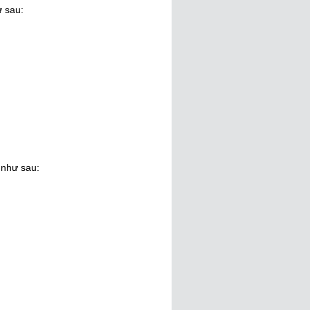
ư sau:
 như sau: