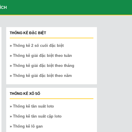
ÍCH
THỐNG KÊ ĐẶC BIỆT
»
Thống kê 2 số cuối đặc biệt
»
Thống kê giải đặc biệt theo tuần
»
Thống kê giải đặc biệt theo tháng
»
Thống kê giải đặc biệt theo năm
THỐNG KÊ XỔ SỐ
»
Thống kê tần suất loto
»
Thống kê tần suất cặp loto
»
Thống kê lô gan