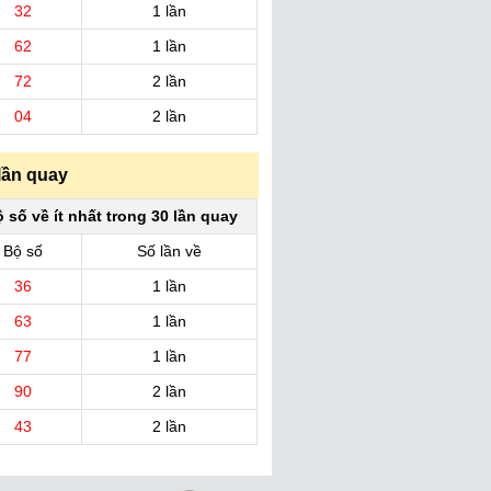
32
1 lần
62
1 lần
72
2 lần
04
2 lần
 lần quay
 số về ít nhất trong 30 lần quay
Bộ số
Số lần về
36
1 lần
63
1 lần
77
1 lần
90
2 lần
43
2 lần