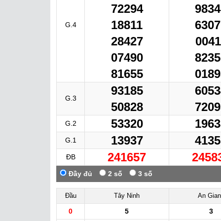
72294
9834
18811
6307
G.4
28427
0041
07490
8235
81655
0189
93185
6053
G.3
50828
7209
53320
1963
G.2
13937
4135
G.1
241657
2458
ĐB
Đầy đủ
2 số
3 số
Đầu
Tây Ninh
An Gian
0
5
3