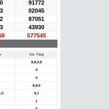
0
91772
3
02045
2
87051
3
43930
68
577545
ơ
Sóc Trăng
9,8,0,8
4
4
8,8,0
3,3
5,
5
1
5