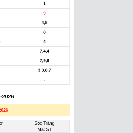
1
9
6
4,5
8
5
4
7,4,4
7,9,6
3,3,8,7
-
8-2026
2026
hơ
Sóc Trăng
T
Mã: ST