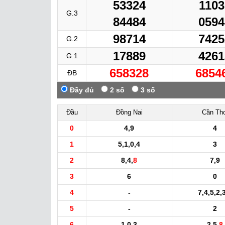
53324
1103
G.3
84484
0594
98714
7425
G.2
17889
4261
G.1
658328
6854
ĐB
Đầy đủ
2 số
3 số
Đầu
Đồng Nai
Cần Th
0
4,9
4
1
5,1,0,4
3
2
8,4,
8
7,9
3
6
0
4
-
7,4,5,2,
5
-
2
6
1,0,3
2,5,
8