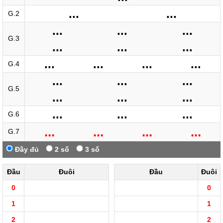
...
...
G.2
...
...
...
G.3
...
...
...
...
...
...
...
G.4
...
...
...
G.5
...
...
...
...
...
...
G.6
...
...
...
...
G.7
Đầy đủ
2 số
3 số
Đầu
Đuôi
Đầu
Đuôi
0
0
1
1
2
2