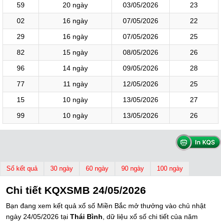
59
20
ngày
03/05/2026
23
02
16
ngày
07/05/2026
22
29
16
ngày
07/05/2026
25
82
15
ngày
08/05/2026
26
96
14
ngày
09/05/2026
28
77
11
ngày
12/05/2026
25
15
10
ngày
13/05/2026
27
99
10
ngày
13/05/2026
26
Sổ kết quả
30 ngày
60 ngày
90 ngày
100 ngày
Chi tiết KQXSMB 24/05/2026
Bạn đang xem kết quả xổ số Miền Bắc mở thưởng vào chủ nhật
ngày 24/05/2026 tại
Thái Bình
, dữ liệu xổ số chi tiết của năm