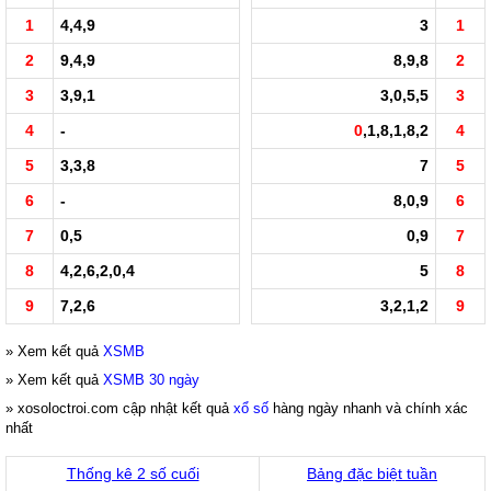
1
4,4,9
3
1
2
9,4,9
8,9,8
2
3
3,9,1
3,0,5,5
3
4
-
0
,1,8,1,8,2
4
5
3,3,8
7
5
6
-
8,0,9
6
7
0,5
0,9
7
8
4,2,6,2,0,4
5
8
9
7,2,6
3,2,1,2
9
» Xem kết quả
XSMB
» Xem kết quả
XSMB 30 ngày
» xosoloctroi.com cập nhật kết quả
xổ số
hàng ngày nhanh và chính xác
nhất
Thống kê 2 số cuối
Bảng đặc biệt tuần