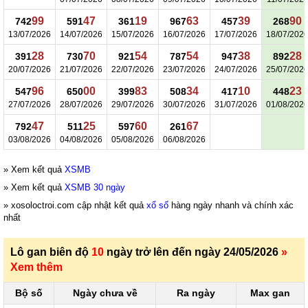
99
47
19
63
39
90
742
591
361
967
457
268
13/07/2026
14/07/2026
15/07/2026
16/07/2026
17/07/2026
18/07/202
28
70
54
54
38
28
391
730
921
787
947
892
20/07/2026
21/07/2026
22/07/2026
23/07/2026
24/07/2026
25/07/202
96
00
83
34
10
23
547
650
399
508
417
448
27/07/2026
28/07/2026
29/07/2026
30/07/2026
31/07/2026
01/08/202
47
25
60
67
792
511
597
261
03/08/2026
04/08/2026
05/08/2026
06/08/2026
» Xem kết quả
XSMB
» Xem kết quả
XSMB 30 ngày
» xosoloctroi.com cập nhật kết quả
xổ số
hàng ngày nhanh và chính xác
nhất
Lô gan biên độ
10
ngày trở lên đến ngày 24/05/2026
»
Xem thêm
Bộ số
Ngày chưa về
Ra ngày
Max gan