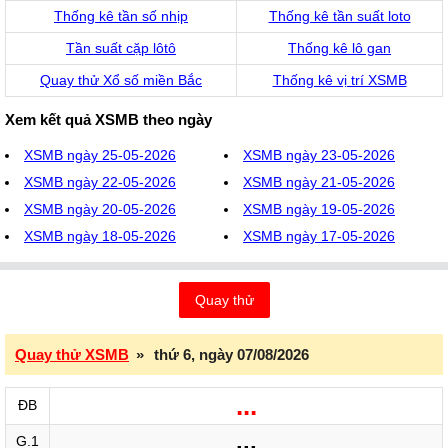
Thống kê tần số nhịp
Thống kê tần suất loto
Tần suất cặp lôtô
Thống kê lô gan
Quay thử Xổ số miền Bắc
Thống kê vị trí XSMB
Xem kết quả XSMB theo ngày
XSMB ngày 25-05-2026
XSMB ngày 23-05-2026
XSMB ngày 22-05-2026
XSMB ngày 21-05-2026
XSMB ngày 20-05-2026
XSMB ngày 19-05-2026
XSMB ngày 18-05-2026
XSMB ngày 17-05-2026
Quay thử
Quay thử XSMB
»
thứ 6, ngày 07/08/2026
...
ĐB
...
G.1