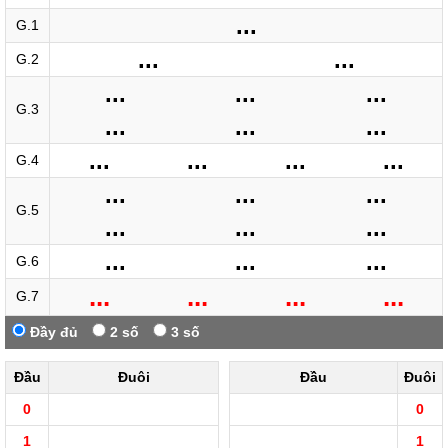
...
G.1
...
...
G.2
...
...
...
G.3
...
...
...
...
...
...
...
G.4
...
...
...
G.5
...
...
...
...
...
...
G.6
...
...
...
...
G.7
Đầy đủ
2 số
3 số
Đầu
Đuôi
Đầu
Đuôi
0
0
1
1