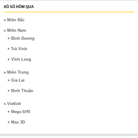
XỔ SỐ HÔM QUA
»
Miền Bắc
»
Miền Nam
+
Bình Dương
+
Trà Vinh
+
Vĩnh Long
»
Miền Trung
+
Gia Lai
+
Ninh Thuận
»
Vietlott
+
Mega 6/45
+
Max 3D