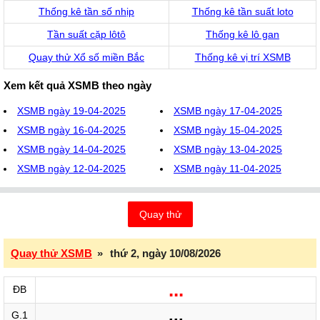
Thống kê tần số nhịp
Thống kê tần suất loto
Tần suất cặp lôtô
Thống kê lô gan
Quay thử Xổ số miền Bắc
Thống kê vị trí XSMB
Xem kết quả XSMB theo ngày
XSMB ngày 19-04-2025
XSMB ngày 17-04-2025
XSMB ngày 16-04-2025
XSMB ngày 15-04-2025
XSMB ngày 14-04-2025
XSMB ngày 13-04-2025
XSMB ngày 12-04-2025
XSMB ngày 11-04-2025
Quay thử
Quay thử XSMB
»
thứ 2, ngày 10/08/2026
...
ĐB
...
G.1