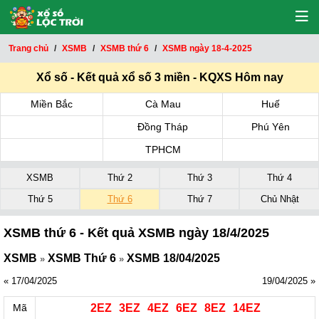
Trang chủ
XSMB
XSMB thứ 6
XSMB ngày 18-4-2025
Xổ số - Kết quả xổ số 3 miền - KQXS Hôm nay
Miền Bắc
Cà Mau
Huế
Đồng Tháp
Phú Yên
TPHCM
XSMB
Thứ 2
Thứ 3
Thứ 4
Thứ 5
Thứ 6
Thứ 7
Chủ Nhật
XSMB thứ 6 - Kết quả XSMB ngày 18/4/2025
XSMB
XSMB Thứ 6
XSMB 18/04/2025
»
»
« 17/04/2025
19/04/2025 »
Mã
2EZ
3EZ
4EZ
6EZ
8EZ
14EZ