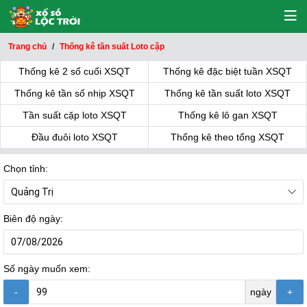
Trang chủ
Thống kê tần suất Loto cặp
Thống kê 2 số cuối XSQT
Thống kê đặc biệt tuần XSQT
Thống kê tần số nhịp XSQT
Thống kê tần suất loto XSQT
Tần suất cặp loto XSQT
Thống kê lô gan XSQT
Đầu đuôi loto XSQT
Thống kê theo tổng XSQT
Chọn tỉnh:
Biên độ ngày:
Số ngày muốn xem:
-
ngày
+