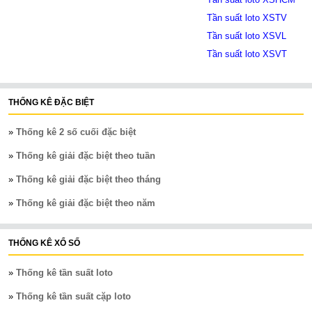
Tần suất loto XSTV
Tần suất loto XSVL
Tần suất loto XSVT
THỐNG KÊ ĐẶC BIỆT
»
Thống kê 2 số cuối đặc biệt
»
Thống kê giải đặc biệt theo tuần
»
Thống kê giải đặc biệt theo tháng
»
Thống kê giải đặc biệt theo năm
THỐNG KÊ XỔ SỐ
»
Thống kê tần suất loto
»
Thống kê tần suất cặp loto