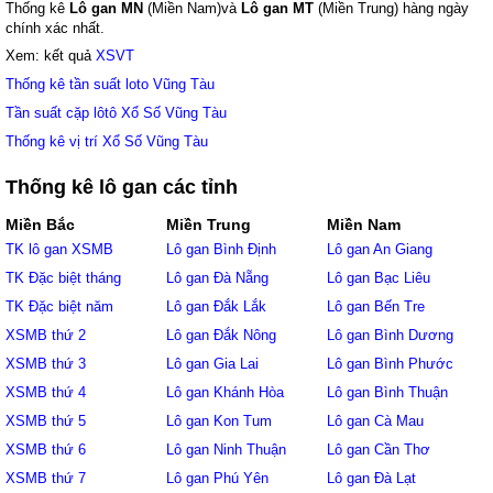
Thống kê
Lô gan MN
(Miền Nam)và
Lô gan MT
(Miền Trung) hàng ngày
chính xác nhất.
Xem: kết quả
XSVT
Thống kê tần suất loto Vũng Tàu
Tần suất cặp lôtô Xổ Số Vũng Tàu
Thống kê vị trí Xổ Số Vũng Tàu
Thống kê lô gan các tỉnh
Miền Bắc
Miền Trung
Miền Nam
TK lô gan XSMB
Lô gan Bình Định
Lô gan An Giang
TK Đặc biệt tháng
Lô gan Đà Nẵng
Lô gan Bạc Liêu
TK Đặc biệt năm
Lô gan Đắk Lắk
Lô gan Bến Tre
XSMB thứ 2
Lô gan Đắk Nông
Lô gan Bình Dương
XSMB thứ 3
Lô gan Gia Lai
Lô gan Bình Phước
XSMB thứ 4
Lô gan Khánh Hòa
Lô gan Bình Thuận
XSMB thứ 5
Lô gan Kon Tum
Lô gan Cà Mau
XSMB thứ 6
Lô gan Ninh Thuận
Lô gan Cần Thơ
XSMB thứ 7
Lô gan Phú Yên
Lô gan Đà Lạt