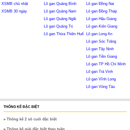
XSMB chủ nhật
Lô gan Quảng Bình
Lô gan Đồng Nai
XSMB 30 ngày
Lô gan Quảng Nam
Lô gan Đồng Tháp
Lô gan Quảng Ngãi
Lô gan Hậu Giang
Lô gan Quảng Trị
Lô gan Kiên Giang
Lô gan Thừa Thiên Huế
Lô gan Long An
Lô gan Sóc Trăng
Lô gan Tây Ninh
Lô gan Tiền Giang
Lô gan TP Hồ Chí Minh
Lô gan Trà Vinh
Lô gan Vĩnh Long
Lô gan Vũng Tàu
THỐNG KÊ ĐẶC BIỆT
»
Thống kê 2 số cuối đặc biệt
»
Thống kê giải đặc biệt theo tuần