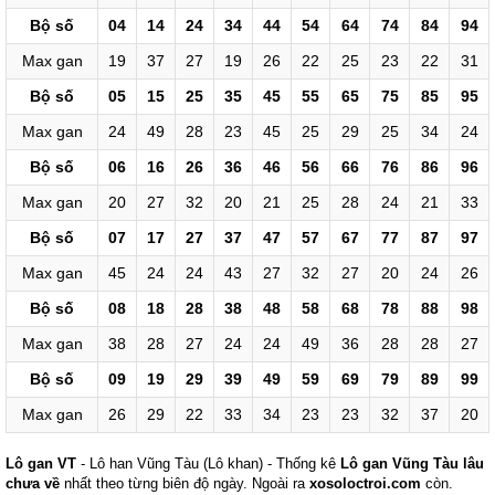
Bộ số
04
14
24
34
44
54
64
74
84
94
Max gan
19
37
27
19
26
22
25
23
22
31
Bộ số
05
15
25
35
45
55
65
75
85
95
Max gan
24
49
28
23
45
25
29
25
34
24
Bộ số
06
16
26
36
46
56
66
76
86
96
Max gan
20
27
32
20
21
25
28
24
21
33
Bộ số
07
17
27
37
47
57
67
77
87
97
Max gan
45
24
24
43
27
32
27
20
24
26
Bộ số
08
18
28
38
48
58
68
78
88
98
Max gan
38
28
27
24
24
49
36
28
28
27
Bộ số
09
19
29
39
49
59
69
79
89
99
Max gan
26
29
22
33
34
23
23
32
37
20
Lô gan VT
- Lô han Vũng Tàu (Lô khan) - Thống kê
Lô gan Vũng Tàu lâu
chưa về
nhất theo từng biên độ ngày. Ngoài ra
xosoloctroi.com
còn.