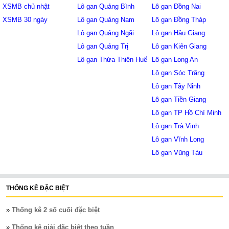
XSMB chủ nhật
Lô gan Quảng Bình
Lô gan Đồng Nai
XSMB 30 ngày
Lô gan Quảng Nam
Lô gan Đồng Tháp
Lô gan Quảng Ngãi
Lô gan Hậu Giang
Lô gan Quảng Trị
Lô gan Kiên Giang
Lô gan Thừa Thiên Huế
Lô gan Long An
Lô gan Sóc Trăng
Lô gan Tây Ninh
Lô gan Tiền Giang
Lô gan TP Hồ Chí Minh
Lô gan Trà Vinh
Lô gan Vĩnh Long
Lô gan Vũng Tàu
THỐNG KÊ ĐẶC BIỆT
»
Thống kê 2 số cuối đặc biệt
»
Thống kê giải đặc biệt theo tuần