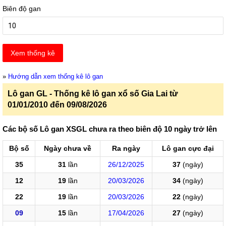
Biên độ gan
Xem thống kê
»
Hướng dẫn xem thống kê lô gan
Lô gan GL - Thống kê lô gan xổ số Gia Lai từ
01/01/2010 đến 09/08/2026
Các bộ số Lô gan XSGL chưa ra theo biên độ 10 ngày trở lên
Bộ số
Ngày chưa về
Ra ngày
Lô gan cực đại
35
31
lần
26/12/2025
37
(ngày)
12
19
lần
20/03/2026
34
(ngày)
22
19
lần
20/03/2026
22
(ngày)
09
15
lần
17/04/2026
27
(ngày)