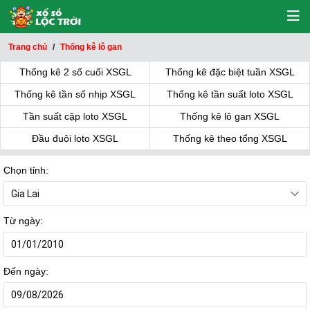
Trang chủ
Thống kê lô gan
Thống kê 2 số cuối XSGL
Thống kê đặc biệt tuần XSGL
Thống kê tần số nhịp XSGL
Thống kê tần suất loto XSGL
Tần suất cặp loto XSGL
Thống kê lô gan XSGL
Đầu đuôi loto XSGL
Thống kê theo tổng XSGL
Chọn tỉnh:
Từ ngày:
Đến ngày: