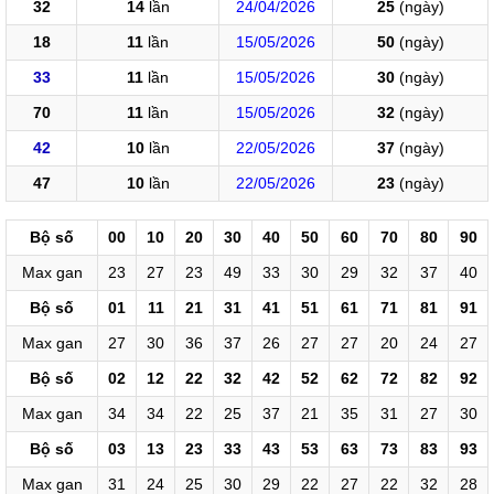
32
14
lần
24/04/2026
25
(ngày)
18
11
lần
15/05/2026
50
(ngày)
33
11
lần
15/05/2026
30
(ngày)
70
11
lần
15/05/2026
32
(ngày)
42
10
lần
22/05/2026
37
(ngày)
47
10
lần
22/05/2026
23
(ngày)
Bộ số
00
10
20
30
40
50
60
70
80
90
Max gan
23
27
23
49
33
30
29
32
37
40
Bộ số
01
11
21
31
41
51
61
71
81
91
Max gan
27
30
36
37
26
27
27
20
24
27
Bộ số
02
12
22
32
42
52
62
72
82
92
Max gan
34
34
22
25
37
21
35
31
27
30
Bộ số
03
13
23
33
43
53
63
73
83
93
Max gan
31
24
25
30
29
22
27
22
32
28