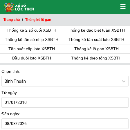
Trang chủ
Thống kê lô gan
Thống kê 2 số cuối XSBTH
Thống kê đặc biệt tuần XSBTH
Thống kê tần số nhịp XSBTH
Thống kê tần suất loto XSBTH
Tần suất cặp loto XSBTH
Thống kê lô gan XSBTH
Đầu đuôi loto XSBTH
Thống kê theo tổng XSBTH
Chọn tỉnh:
Từ ngày:
Đến ngày: