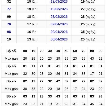
32
19
lần
19/03/2026
19
(ngày)
77
19
lần
19/03/2026
27
(ngày)
99
18
lần
26/03/2026
28
(ngày)
76
17
lần
02/04/2026
25
(ngày)
08
16
lần
09/04/2026
35
(ngày)
10
13
lần
30/04/2026
25
(ngày)
Bộ số
00
10
20
30
40
50
60
70
80
90
Max gan
20
25
20
23
29
38
23
28
43
22
Bộ số
01
11
21
31
41
51
61
71
81
91
Max gan
32
30
23
30
26
31
34
35
17
21
Bộ số
02
12
22
32
42
52
62
72
82
92
Max gan
30
38
22
20
18
26
17
24
23
20
Bộ số
03
13
23
33
43
53
63
73
83
93
Max gan
23
22
21
19
31
28
31
34
45
34