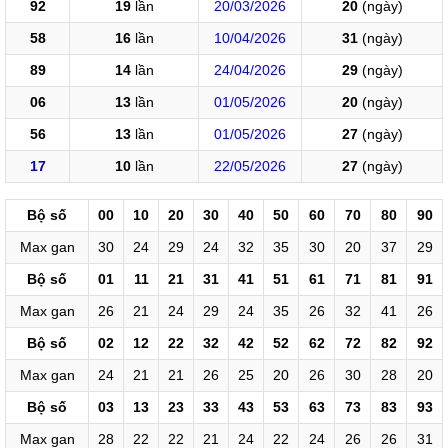
92
19
lần
20/03/2026
20
(ngày)
58
16
lần
10/04/2026
31
(ngày)
89
14
lần
24/04/2026
29
(ngày)
06
13
lần
01/05/2026
20
(ngày)
56
13
lần
01/05/2026
27
(ngày)
17
10
lần
22/05/2026
27
(ngày)
Bộ số
00
10
20
30
40
50
60
70
80
90
Max gan
30
24
29
24
32
35
30
20
37
29
Bộ số
01
11
21
31
41
51
61
71
81
91
Max gan
26
21
24
29
24
35
26
32
41
26
Bộ số
02
12
22
32
42
52
62
72
82
92
Max gan
24
21
21
26
25
20
26
30
28
20
Bộ số
03
13
23
33
43
53
63
73
83
93
Max gan
28
22
22
21
24
22
24
26
26
31